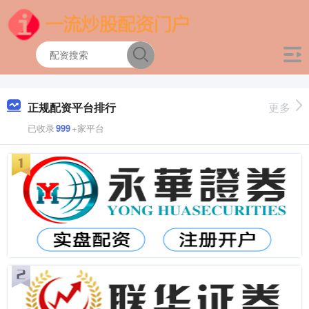
正规配资平台排行
更多
已收录
999
+家平台