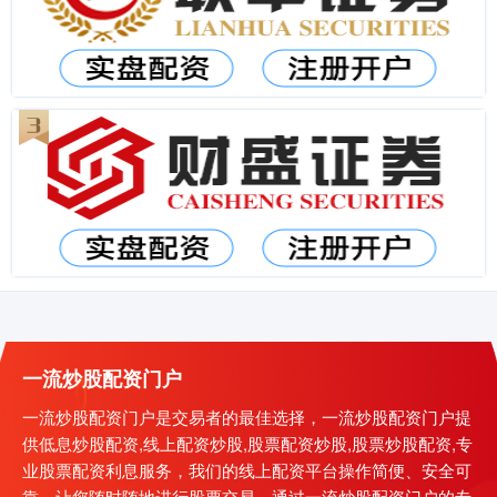
一流炒股配资门户
一流炒股配资门户是交易者的最佳选择，一流炒股配资门户提
供低息炒股配资,线上配资炒股,股票配资炒股,股票炒股配资,专
业股票配资利息服务，我们的线上配资平台操作简便、安全可
靠，让您随时随地进行股票交易。通过一流炒股配资门户的专