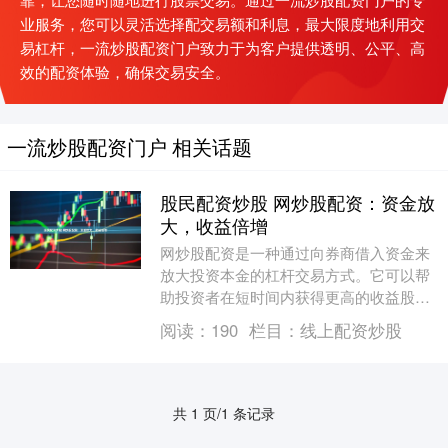
业服务，您可以灵活选择配交易额和利息，最大限度地利用交
易杠杆，一流炒股配资门户致力于为客户提供透明、公平、高
效的配资体验，确保交易安全。
一流炒股配资门户 相关话题
股民配资炒股 网炒股配资：资金放
大，收益倍增
网炒股配资是一种通过向券商借入资金来
放大投资本金的杠杆交易方式。它可以帮
助投资者在短时间内获得更高的收益股民
配资炒股，但同时也会带来更高的风险。
阅读：
190
栏目：
线上配资炒股
* **资金放....
共 1 页/1 条记录