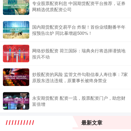
专业股票配资利息 中国期货配资平台推荐，证券
网精选优质配资公司
国内期货配资交易平台 炸裂！首份业绩翻番半年
报预告出炉 同比暴增超500%！
网络炒股配资 荷兰国际：瑞典央行将选择谨慎地
按兵不动
炒股配资的风险 监管文件勾勒信泰人寿往事：7家
原股东违法违规，原董事长被终身禁业
永安期货配资 配资一流，股票配资门户，助您财
富倍增
最新文章