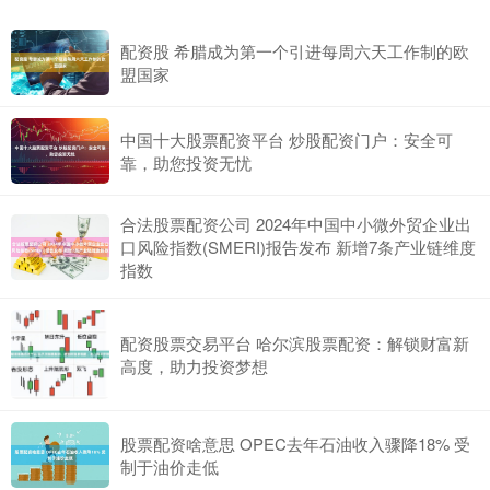
在股票投资的世界里，配资无疑是一把双刃剑。它既能助您财富倍增
配资股 希腊成为第一个引进每周六天工作制的欧
永安期货配资，也可能让您血本无归。因此，选择一家可靠的配资平
盟国家
中国十大股票配资平台 炒股配资门户：安全可
靠，助您投资无忧
合法股票配资公司 2024年中国中小微外贸企业出
口风险指数(SMERI)报告发布 新增7条产业链维度
指数
配资股票交易平台 哈尔滨股票配资：解锁财富新
高度，助力投资梦想
股票配资啥意思 OPEC去年石油收入骤降18% 受
制于油价走低