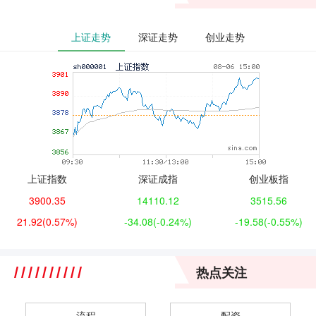
上证走势
深证走势
创业走势
上证指数
深证成指
创业板指
3900.35
14110.12
3515.56
21.92
(0.57%)
-34.08
(-0.24%)
-19.58
(-0.55%)
热点关注
流程
配资