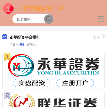
正规配资平台排行
更多
已收录
999
+家平台