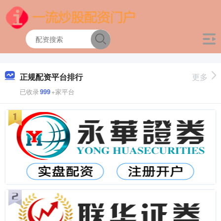
正规配资平台排行
更多
已收录
999
+家平台